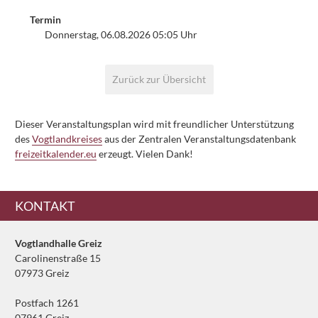
Termin
Donnerstag, 06.08.2026 05:05 Uhr
Paginierung
Zurück zur Übersicht
Dieser Veranstaltungsplan wird mit freundlicher Unterstützung
des
Vogtlandkreises
aus der Zentralen Veranstaltungsdatenbank
freizeitkalender.eu
erzeugt. Vielen Dank!
Ergänzendes
KONTAKT
Vogtlandhalle Greiz
Carolinenstraße 15
07973 Greiz
Postfach 1261
07961 Greiz