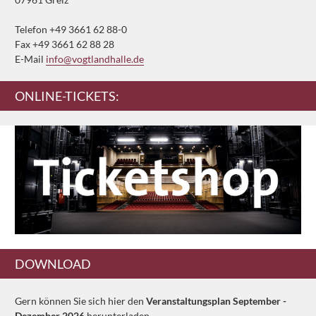
Telefon +49 3661 62 88-0
Fax +49 3661 62 88 28
E-Mail
info@vogtlandhalle.de
ONLINE-TICKETS:
DOWNLOAD
Gern können Sie sich hier den
Veranstaltungsplan September -
Dezember 2026
herunterladen.