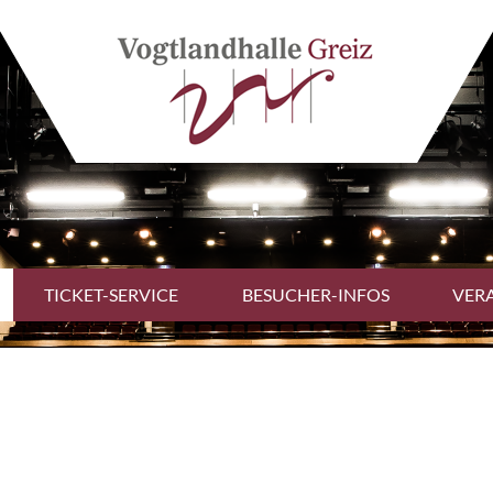
TICKET-SERVICE
BESUCHER-INFOS
VER