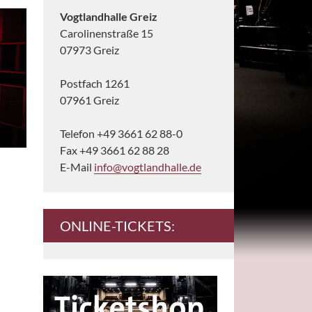
Vogtlandhalle Greiz
Carolinenstraße 15
07973 Greiz
Postfach 1261
07961 Greiz
Telefon +49 3661 62 88-0
Fax +49 3661 62 88 28
E-Mail
info@vogtlandhalle.de
ONLINE-TICKETS: