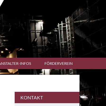
ANSTALTER-INFOS
FÖRDERVEREIN
Ergänzendes
KONTAKT