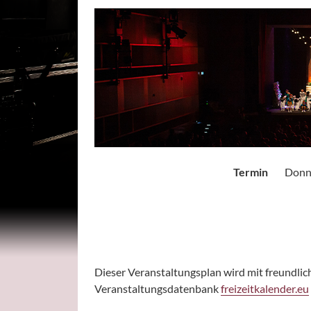
Termin
Donne
Paginierung
Dieser Veranstaltungsplan wird mit freundli
Veranstaltungsdatenbank
freizeitkalender.eu