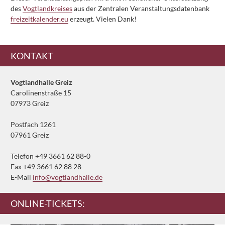
des
Vogtlandkreises
aus der Zentralen Veranstaltungsdatenbank
freizeitkalender.eu
erzeugt. Vielen Dank!
Ergänzendes
KONTAKT
Vogtlandhalle Greiz
Carolinenstraße 15
07973 Greiz
Postfach 1261
07961 Greiz
Telefon +49 3661 62 88-0
Fax +49 3661 62 88 28
E-Mail
info@vogtlandhalle.de
ONLINE-TICKETS: