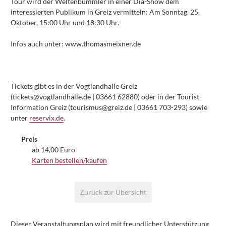
Tour wird der Weltenbummler in einer Dia-Show dem
interessierten Publikum in Greiz vermitteln: Am Sonntag, 25.
Oktober, 15:00 Uhr und 18:30 Uhr.
Infos auch unter: www.thomasmeixner.de
Tickets gibt es in der Vogtlandhalle Greiz
(tickets@vogtlandhalle.de | 03661 62880) oder in der Tourist-
Information Greiz (tourismus@greiz.de | 03661 703-293) sowie
unter
reservix.de
.
Preis
ab 14,00 Euro
Karten bestellen/kaufen
Paginierung
Zurück zur Übersicht
Dieser Veranstaltungsplan wird mit freundlicher Unterstützung