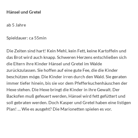
Hänsel und Gretel
ab 5 Jahre
Spieldauer: ca 55min
Die Zeiten sind hart! Kein Mehl, kein Fett, keine Kartoffeln und
das Brot wird auch knapp. Schweren Herzens entschließen sich
die Eltern ihre Kinder Hänsel und Gretel im Walde
zurückzulassen. Sie hoffen auf eine gute Fee, die die Kinder
beschützen möge. Die Kinder irren durch den Wald. Sie geraten
immer tiefer hinein, bis sie vor dem Pfefferkuchenhäuschen der
Hexe stehen. Die Hexe bringt die Kinder in ihre Gewalt. Der
Backofen muß gefeuert werden, Hänsel wird fett gefüttert und
soll gebraten werden. Doch Kasper und Gretel haben eine listigen
Plan! … Wie es ausgeht? Die Marionetten spielen es vor.