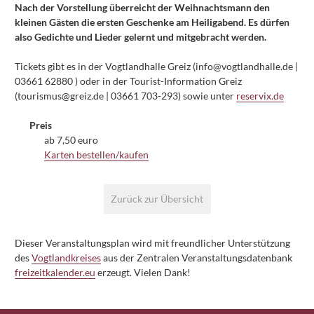
Nach der Vorstellung überreicht der Weihnachtsmann den
kleinen Gästen die ersten Geschenke am Heiligabend. Es dürfen
also Gedichte und Lieder gelernt und mitgebracht werden.
Tickets gibt es in der Vogtlandhalle Greiz (info@vogtlandhalle.de |
03661 62880 ) oder in der Tourist-Information Greiz
(tourismus@greiz.de | 03661 703-293) sowie unter
reservix.de
Preis
ab 7,50 euro
Karten bestellen/kaufen
Paginierung
Zurück zur Übersicht
Dieser Veranstaltungsplan wird mit freundlicher Unterstützung
des
Vogtlandkreises
aus der Zentralen Veranstaltungsdatenbank
freizeitkalender.eu
erzeugt. Vielen Dank!